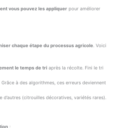
nt vous pouvez les appliquer
pour améliorer
miser chaque étape du processus agricole
. Voici
ement le temps de tri
après la récolte. Fini le tri
. Grâce à des algorithmes, ces erreurs deviennent
 d’autres (citrouilles décoratives, variétés rares).
tion
: