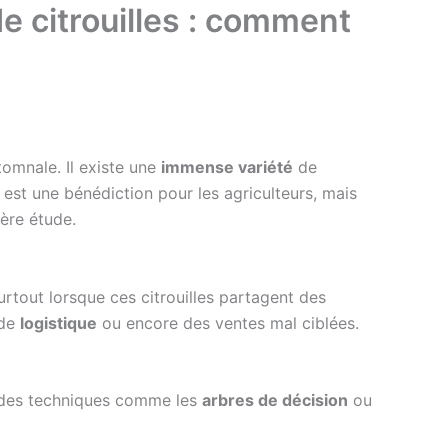
de citrouilles : comment
omnale. Il existe une
immense variété
de
 est une bénédiction pour les agriculteurs, mais
ière étude.
urtout lorsque ces citrouilles partagent des
 de
logistique
ou encore des ventes mal ciblées.
des techniques comme les
arbres de décision
ou