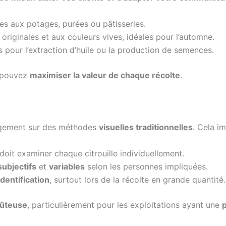
ées aux potages, purées ou pâtisseries.
originales et aux couleurs vives, idéales pour l’automne.
es pour l’extraction d’huile ou la production de semences.
s pouvez
maximiser la valeur de chaque récolte
.
largement sur des méthodes
visuelles traditionnelles
. Cela im
 doit examiner chaque citrouille individuellement.
subjectifs
et
variables
selon les personnes impliquées.
identification
, surtout lors de la récolte en grande quantité.
ûteuse
, particulièrement pour les exploitations ayant une
p