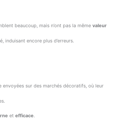
emblent beaucoup, mais n’ont pas la même
valeur
é, induisant encore plus d’erreurs.
e envoyées sur des marchés décoratifs, où leur
es.
erne
et
efficace
.