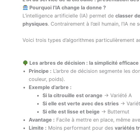
Pourquoi l’IA change la donne ?
L’intelligence artificielle (IA) permet de
classer de
physiques
. Contrairement à l’œil humain, l’IA ne 
Voici trois types d’algorithmes particulièrement ada
Les arbres de décision : la simplicité efficace
Principe :
L’arbre de décision segmente les d
couleur, poids).
Exemple d’arbre :
Si la citrouille est orange
→ Variété A
Si elle est verte avec des stries
→ Variét
Si elle est lisse et beige
→ Butternut
Avantage :
Facile à mettre en place, même av
Limite :
Moins performant pour des
variétés t