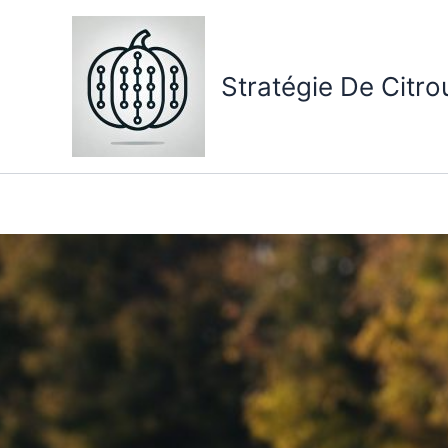
Aller
au
contenu
Stratégie De Citro